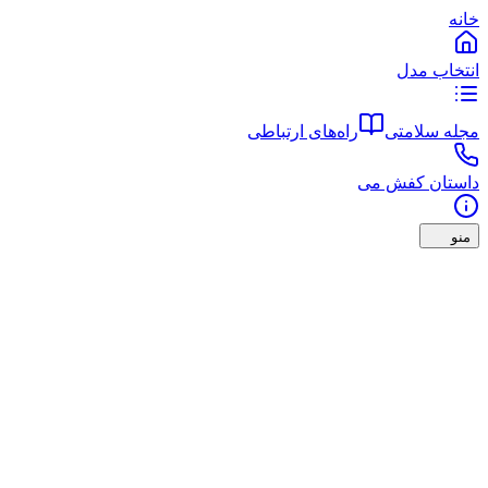
خانه
انتخاب مدل
مجله سلامتی
راه‌های ارتباطی
داستان کفش می
منو