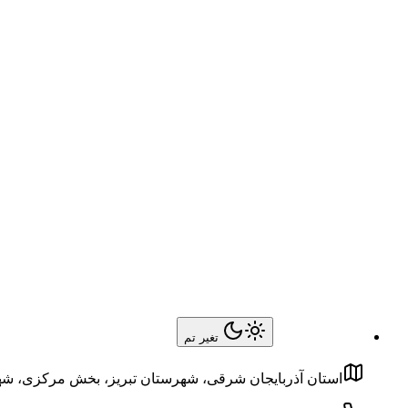
تغیر تم
استان آذربایجان شرقی، شهرستان تبریز، بخش مرکزی، شهر تبریز، 